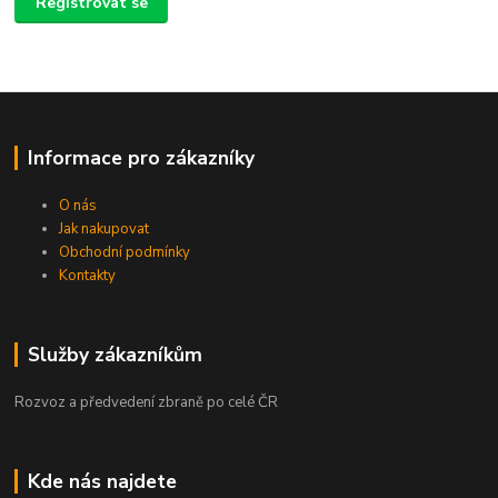
Registrovat se
Informace pro zákazníky
O nás
Jak nakupovat
Obchodní podmínky
Kontakty
Služby zákazníkům
Rozvoz a předvedení zbraně po celé ČR
Kde nás najdete