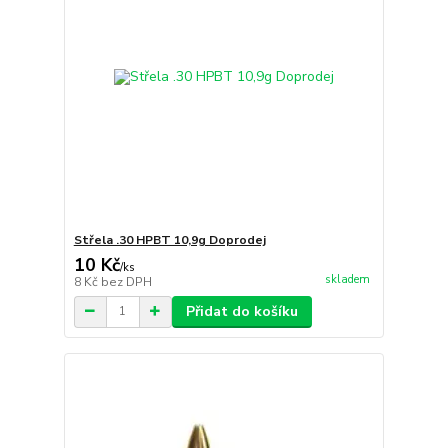
Střela .30 HPBT 10,9g Doprodej
10 Kč
/
ks
skladem
8 Kč
bez DPH
Přidat do košíku