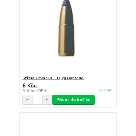
Střela 7 mm SPCE 11,2g Doprodej
6 Kč
/
ks
skladem
5 Kč
bez DPH
Přidat do košíku