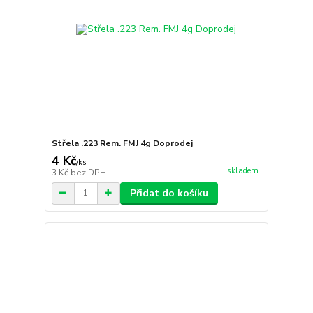
Střela .223 Rem. FMJ 4g Doprodej
4 Kč
/
ks
skladem
3 Kč
bez DPH
Přidat do košíku