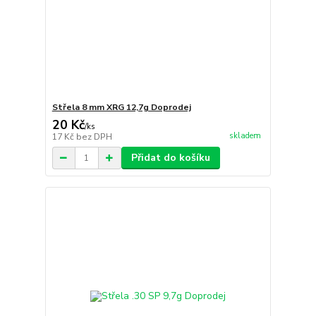
Střela 8 mm XRG 12,7g Doprodej
20 Kč
/
ks
skladem
17 Kč
bez DPH
Přidat do košíku