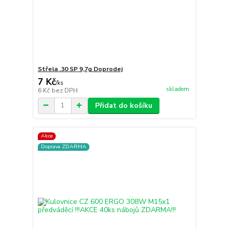
Střela .30 SP 9,7g Doprodej
7 Kč
/
ks
skladem
6 Kč
bez DPH
Přidat do košíku
Akce
Doprava ZDARMA