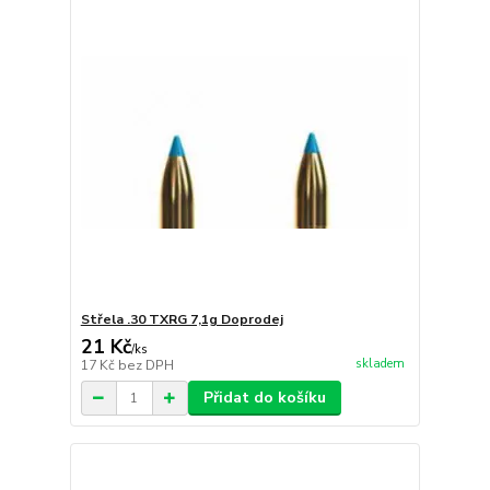
Střela .30 TXRG 7,1g Doprodej
21 Kč
/
ks
skladem
17 Kč
bez DPH
Přidat do košíku