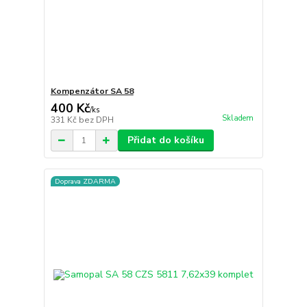
Kompenzátor SA 58
400 Kč
/
ks
Skladem
331 Kč
bez DPH
Přidat do košíku
Doprava ZDARMA