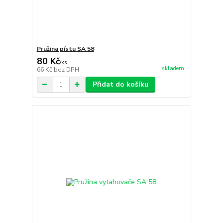
Pružina pístu SA 58
80 Kč
/
ks
skladem
66 Kč
bez DPH
Přidat do košíku