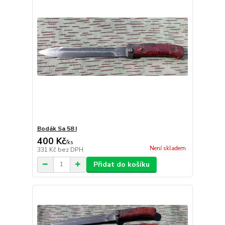
Bodák Sa 58 I
400 Kč
/
ks
Není skladem
331 Kč
bez DPH
Přidat do košíku