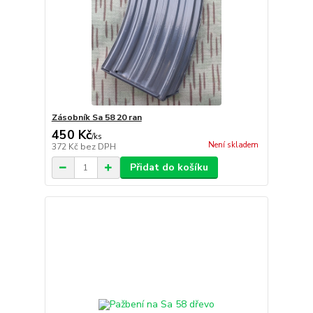
Zásobník Sa 58 20 ran
450 Kč
/
ks
Není skladem
372 Kč
bez DPH
Přidat do košíku