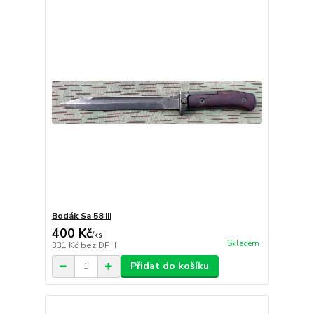
Bodák Sa 58 III
400 Kč
/
ks
Skladem
331 Kč
bez DPH
Přidat do košíku