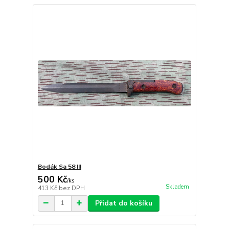
Bodák Sa 58 III
500 Kč
/
ks
Skladem
413 Kč
bez DPH
Přidat do košíku