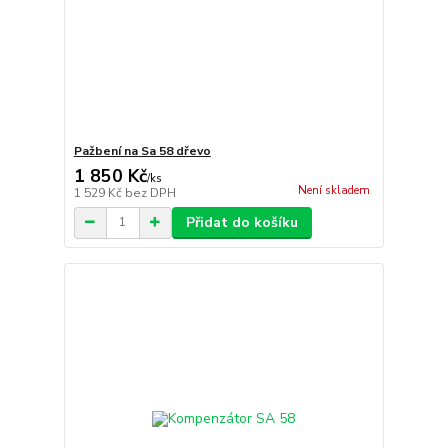
Pažbení na Sa 58 dřevo
1 850 Kč
/
ks
Není skladem
1 529 Kč
bez DPH
Přidat do košíku