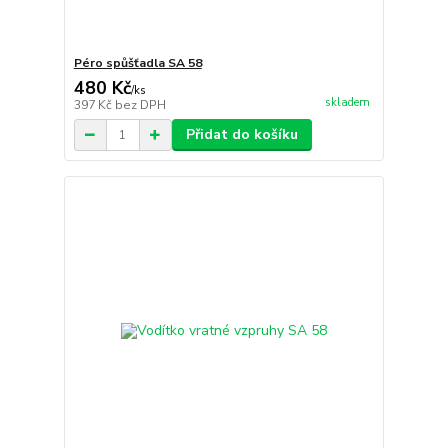
Péro spůšťadla SA 58
480 Kč
/
ks
skladem
397 Kč
bez DPH
Přidat do košíku