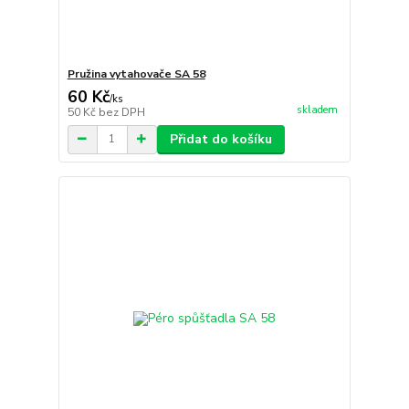
Pružina vytahovače SA 58
60 Kč
/
ks
skladem
50 Kč
bez DPH
Přidat do košíku