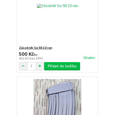
Zásobník Sa 58 10 ran
500 Kč
/
ks
Skladem
413 Kč
bez DPH
Přidat do košíku