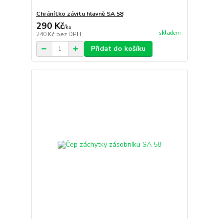
Chránítko závitu hlavně SA 58
290 Kč
/
ks
skladem
240 Kč
bez DPH
Přidat do košíku