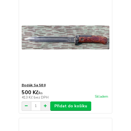
Bodák Sa 58 II
500 Kč
/
ks
Skladem
413 Kč
bez DPH
Přidat do košíku