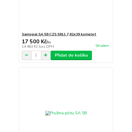
Samopal SA 58 CZS 5811 7,62x39 komplet
17 500 Kč
/
ks
Skladem
14 463 Kč
bez DPH
Přidat do košíku