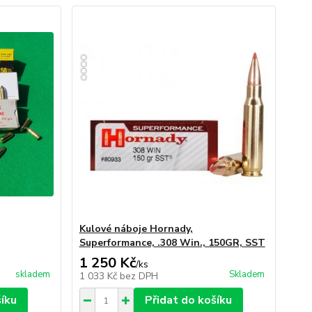
Kulové náboje Hornady,
Superformance, .308 Win., 150GR, SST
1 250 Kč
/
ks
skladem
Skladem
1 033 Kč
bez DPH
šíku
Přidat do košíku