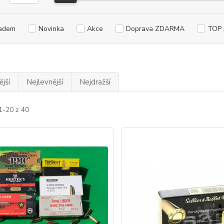
adem
Novinka
Akce
Doprava ZDARMA
TOP 
jší
Nejlevnější
Nejdražší
1-20 z 40