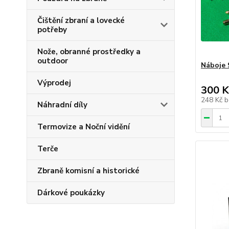
Čištění zbraní a lovecké
potřeby
Nože, obranné prostředky a
outdoor
Náboje
Výprodej
300 K
248 Kč
b
Náhradní díly
Termovize a Noční vidění
Terče
Zbraně komisní a historické
Dárkové poukázky