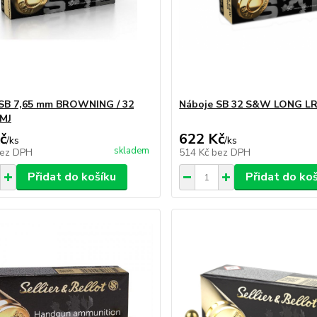
 SB 7,65 mm BROWNING / 32
Náboje SB 32 S&W LONG L
MJ
č
622 Kč
/
ks
/
ks
skladem
ez DPH
514 Kč
bez DPH
Přidat do košíku
Přidat do ko