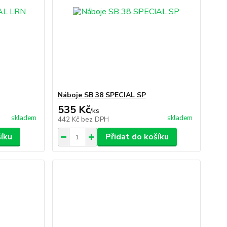
Náboje SB 38 SPECIAL SP
535 Kč
/
ks
skladem
skladem
442 Kč
bez DPH
šíku
Přidat do košíku