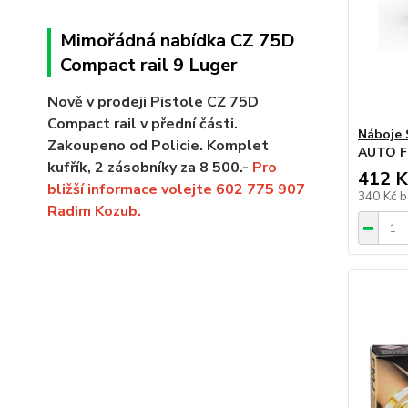
Mimořádná nabídka CZ 75D
Compact rail 9 Luger
Nově v prodeji Pistole CZ 75D
Compact rail v přední části.
Náboje
Zakoupeno od Policie. Komplet
AUTO F
kufřík, 2 zásobníky za 8 500.-
Pro
412 K
bližší informace volejte 602 775 907
340 Kč
b
Radim Kozub.