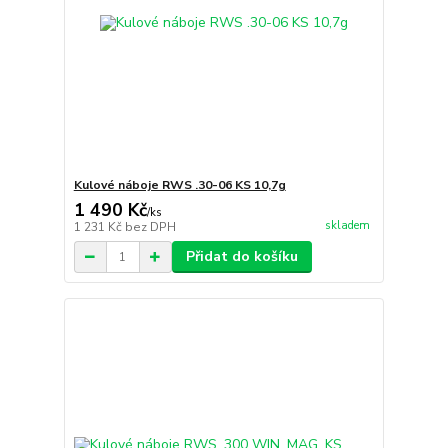
Kulové náboje RWS .30-06 KS 10,7g
1 490 Kč
/
ks
skladem
1 231 Kč
bez DPH
Přidat do košíku