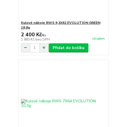
Kulové náboje RWS 9,3X62 EVOLUTION GREEN
18,8g
2 400 Kč
/
ks
skladem
1 983 Kč
bez DPH
Přidat do košíku