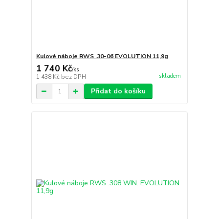
Kulové náboje RWS .30-06 EVOLUTION 11,9g
1 740 Kč
/
ks
skladem
1 438 Kč
bez DPH
Přidat do košíku