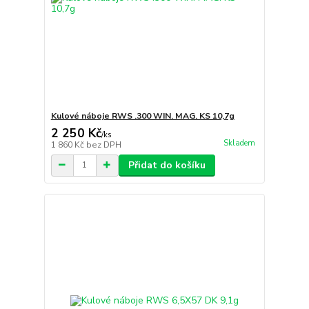
Kulové náboje RWS .300 WIN. MAG. KS 10,7g
2 250 Kč
/
ks
Skladem
1 860 Kč
bez DPH
Přidat do košíku