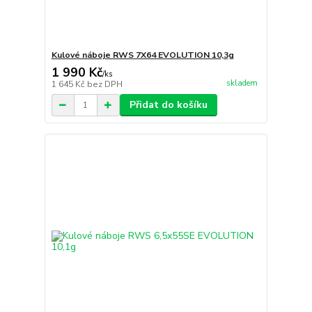
Kulové náboje RWS 7X64 EVOLUTION 10,3g
1 990 Kč
/
ks
skladem
1 645 Kč
bez DPH
Přidat do košíku