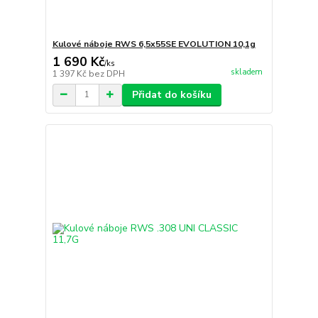
Kulové náboje RWS 6,5x55SE EVOLUTION 10,1g
1 690 Kč
/
ks
skladem
1 397 Kč
bez DPH
Přidat do košíku