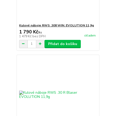
Kulové náboje RWS .308 WIN. EVOLUTION 11,9g
1 790 Kč
/
ks
skladem
1 479 Kč
bez DPH
Přidat do košíku