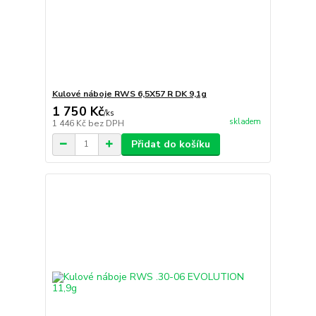
Kulové náboje RWS 6,5X57 R DK 9,1g
1 750 Kč
/
ks
skladem
1 446 Kč
bez DPH
Přidat do košíku