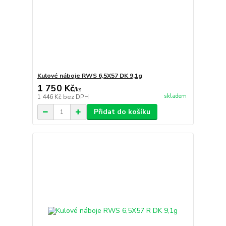
Kulové náboje RWS 6,5X57 DK 9,1g
1 750 Kč
/
ks
skladem
1 446 Kč
bez DPH
Přidat do košíku