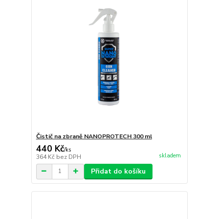
Čistič na zbraně NANOPROTECH 300 ml
440 Kč
/
ks
skladem
364 Kč
bez DPH
Přidat do košíku