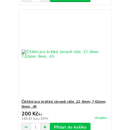
Čištění pro krátké zbraně ráže .22, 6mm, 7,62mm,
9mm, .45
200 Kč
/
ks
skladem
165 Kč
bez DPH
Přidat do košíku