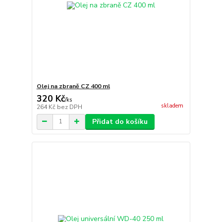
Olej na zbraně CZ 400 ml
320 Kč
/
ks
skladem
264 Kč
bez DPH
Přidat do košíku