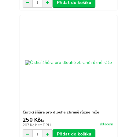
Přidat do košíku
Čistící šňůra pro dlouhé zbraně různé ráže
250 Kč
/
ks
skladem
207 Kč
bez DPH
Přidat do košíku