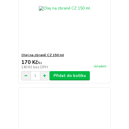
Olej na zbraně CZ 150 ml
170 Kč
/
ks
skladem
140 Kč
bez DPH
Přidat do košíku