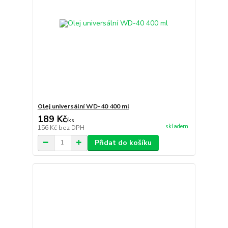
Olej universální WD-40 400 ml
189 Kč
/
ks
skladem
156 Kč
bez DPH
Přidat do košíku