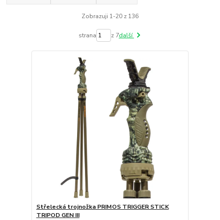
Zobrazuji 1-20 z 136
strana
z 7
další
Střelecká trojnožka PRIMOS TRIGGER STICK
TRIPOD GEN III