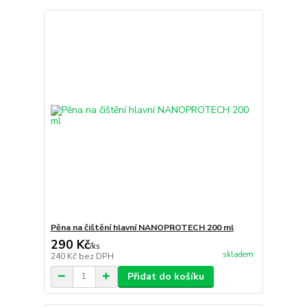
Pěna na čištění hlavní NANOPROTECH 200 ml
290 Kč
/
ks
skladem
240 Kč
bez DPH
Přidat do košíku