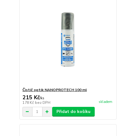
Čistič optik NANOPROTECH 100 ml
215 Kč
/
ks
skladem
178 Kč
bez DPH
Přidat do košíku