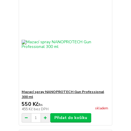
Mazací spray NANOPROTECH Gun Professional
300 ml
550 Kč
/
ks
skladem
455 Kč
bez DPH
Přidat do košíku