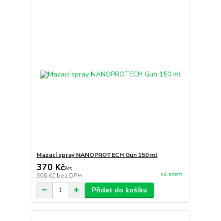
Mazací spray NANOPROTECH Gun 150 ml
370 Kč
/
ks
skladem
306 Kč
bez DPH
Přidat do košíku