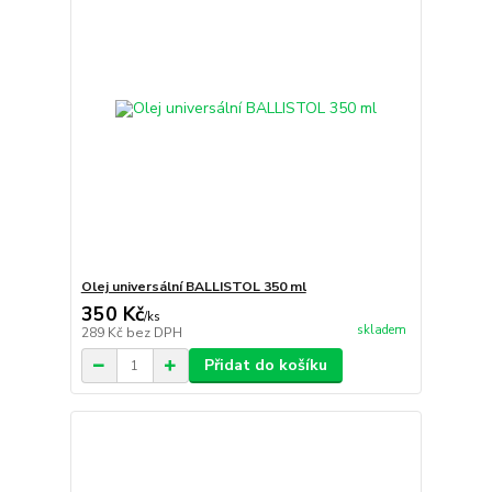
Olej universální BALLISTOL 350 ml
350 Kč
/
ks
skladem
289 Kč
bez DPH
Přidat do košíku