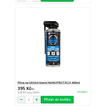
Pěna na čištění hlavní NANOPROTECH 400ml
395 Kč
/
ks
skladem
326 Kč
bez DPH
Přidat do košíku