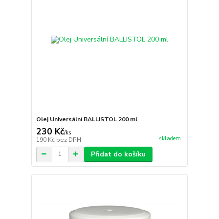
Olej Universální BALLISTOL 200 ml
230 Kč
/
ks
skladem
190 Kč
bez DPH
Přidat do košíku