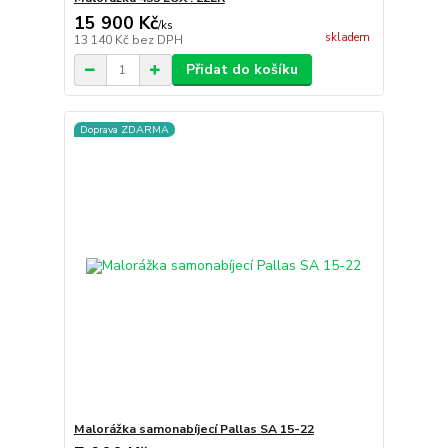
15 900 Kč
/
ks
skladem
13 140 Kč
bez DPH
Přidat do košíku
Doprava ZDARMA
Malorážka samonabíjecí Pallas SA 15-22