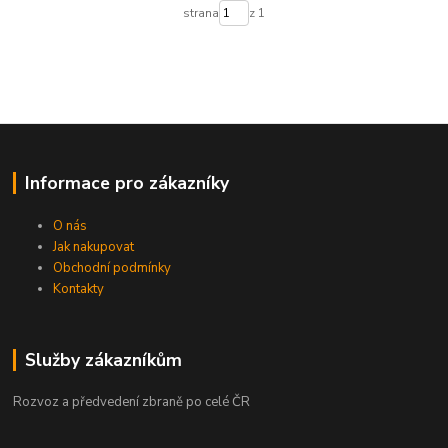
strana
z 1
Informace pro zákazníky
O nás
Jak nakupovat
Obchodní podmínky
Kontakty
Služby zákazníkům
Rozvoz a předvedení zbraně po celé ČR