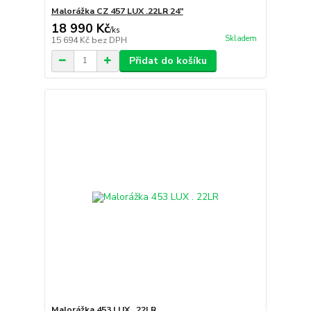
Malorážka CZ 457 LUX .22LR 24"
18 990 Kč
/
ks
Skladem
15 694 Kč
bez DPH
Přidat do košíku
Malorážka 453 LUX . 22LR