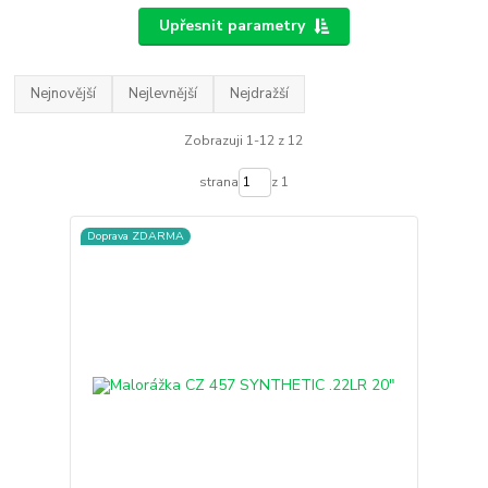
Upřesnit parametry
Nejnovější
Nejlevnější
Nejdražší
Zobrazuji 1-12 z 12
strana
z 1
Doprava ZDARMA