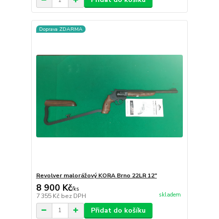
Doprava ZDARMA
Revolver malorážový KORA Brno 22LR 12"
8 900 Kč
/
ks
skladem
7 355 Kč
bez DPH
Přidat do košíku