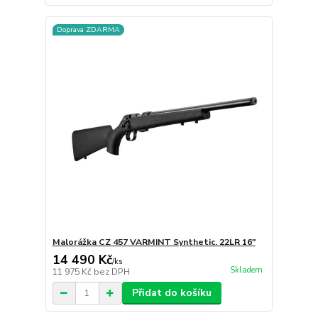
Doprava ZDARMA
Malorážka CZ 457 VARMINT Synthetic. 22LR 16"
14 490 Kč
/
ks
Skladem
11 975 Kč
bez DPH
Přidat do košíku