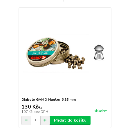
Diabolo GAMO Hunter 6,35 mm
130 Kč
/
ks
skladem
107 Kč
bez DPH
Přidat do košíku