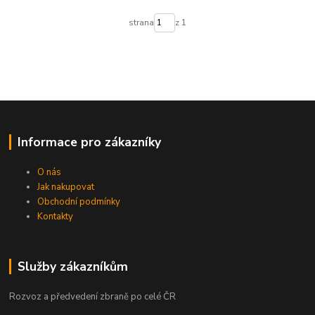
strana
z 1
Informace pro zákazníky
O nás
Jak nakupovat
Obchodní podmínky
Kontakty
Služby zákazníkům
Rozvoz a předvedení zbraně po celé ČR