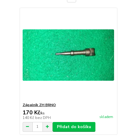
Zápalník ZH BRNO
170 Kč
/
ks
skladem
140 Kč
bez DPH
Přidat do košíku