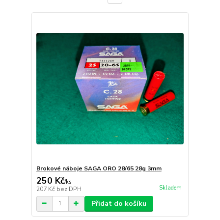
Brokové náboje SAGA ORO 28/65 28g 3mm
250 Kč
/
ks
Skladem
207 Kč
bez DPH
Přidat do košíku