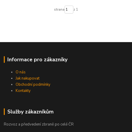
strana
z 1
Informace pro zákazníky
O nás
Jak nakupovat
Obchodní podmínky
Kontakty
Služby zákazníkům
Rozvoz a předvedení zbraně po celé ČR