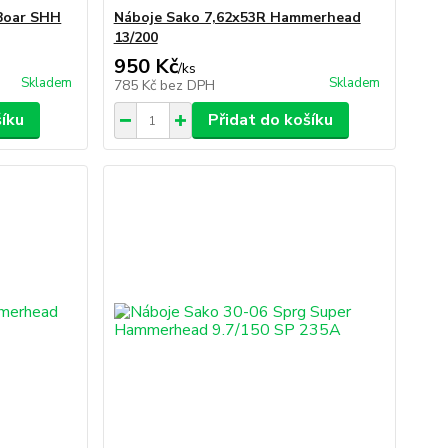
Boar SHH
Náboje Sako 7,62x53R Hammerhead
13/200
950 Kč
/
ks
Skladem
Skladem
785 Kč
bez DPH
šíku
Přidat do košíku