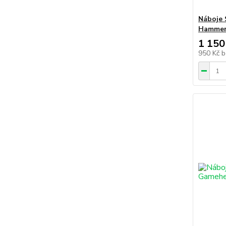
Náboje 
Hammerh
1 150
950 Kč
b