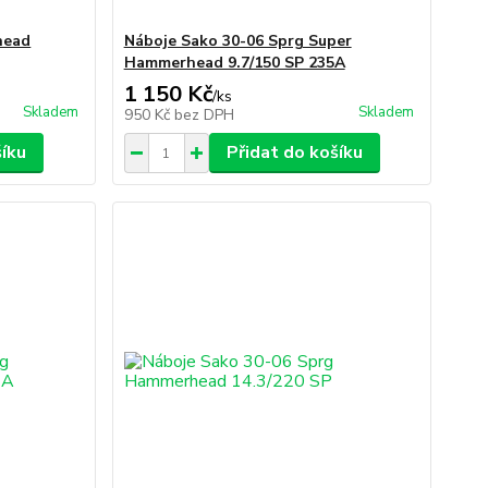
head
Náboje Sako 30-06 Sprg Super
Hammerhead 9.7/150 SP 235A
1 150 Kč
/
ks
Skladem
Skladem
950 Kč
bez DPH
šíku
Přidat do košíku