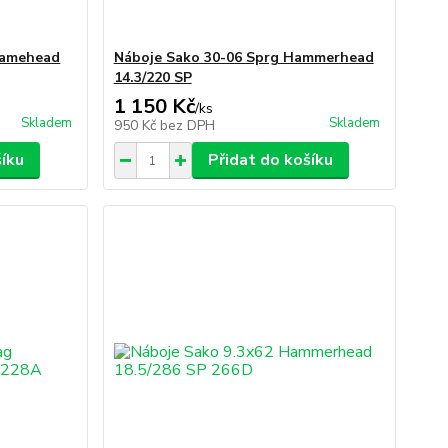
Gamehead
Náboje Sako 30-06 Sprg Hammerhead
14.3/220 SP
1 150 Kč
/
ks
Skladem
Skladem
950 Kč
bez DPH
šíku
Přidat do košíku