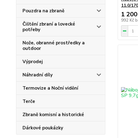
11.0/17
Pouzdra na zbraně
1 200
992 Kč
b
Čištění zbraní a lovecké
potřeby
Nože, obranné prostředky a
outdoor
Výprodej
Náhradní díly
Termovize a Noční vidění
Terče
Zbraně komisní a historické
Dárkové poukázky