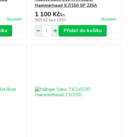
Hammerhead 9.7/150 SP 235A
1 100 Kč
/
ks
Skladem
Skladem
909 Kč
bez DPH
šíku
Přidat do košíku