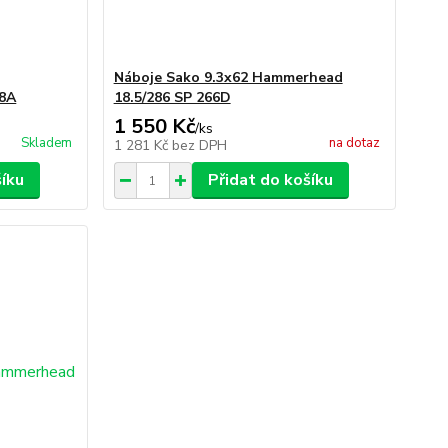
Náboje Sako 9.3x62 Hammerhead
28A
18.5/286 SP 266D
1 550 Kč
/
ks
Skladem
na dotaz
1 281 Kč
bez DPH
šíku
Přidat do košíku