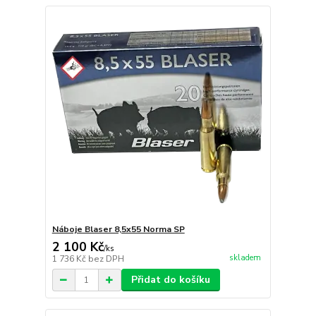
Náboje Blaser 8,5x55 Norma SP
2 100 Kč
/
ks
skladem
1 736 Kč
bez DPH
Přidat do košíku