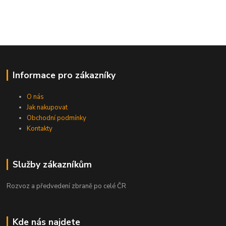
Informace pro zákazníky
O nás
Jak nakupovat
Obchodní podmínky
Kontakty
Služby zákazníkům
Rozvoz a předvedení zbraně po celé ČR
Kde nás najdete