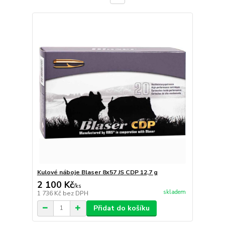
Kulové náboje Blaser 8x57 JS CDP 12,7 g
2 100 Kč
/
ks
skladem
1 736 Kč
bez DPH
Přidat do košíku