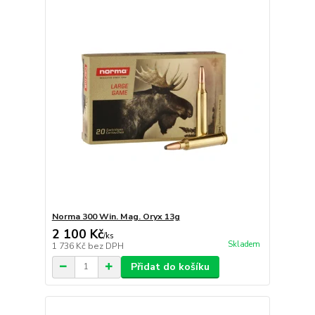
Norma 300 Win. Mag. Oryx 13g
2 100 Kč
/
ks
Skladem
1 736 Kč
bez DPH
Přidat do košíku