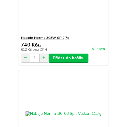
Náboje Norma 308W SP 9,7g
740 Kč
/
ks
skladem
612 Kč
bez DPH
Přidat do košíku