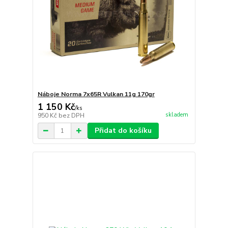
Náboje Norma 7x65R Vulkan 11g 170gr
1 150 Kč
/
ks
skladem
950 Kč
bez DPH
Přidat do košíku