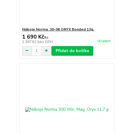
Náboje Norma .30-06 ORYX Bonded 13g.
1 690 Kč
/
ks
skladem
1 397 Kč
bez DPH
Přidat do košíku