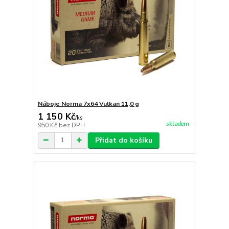
Náboje Norma 7x64 Vulkan 11,0 g
1 150 Kč
/
ks
skladem
950 Kč
bez DPH
Přidat do košíku