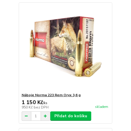
Náboje Norma 223 Rem Oryx 3,6 g
1 150 Kč
/
ks
skladem
950 Kč
bez DPH
Přidat do košíku