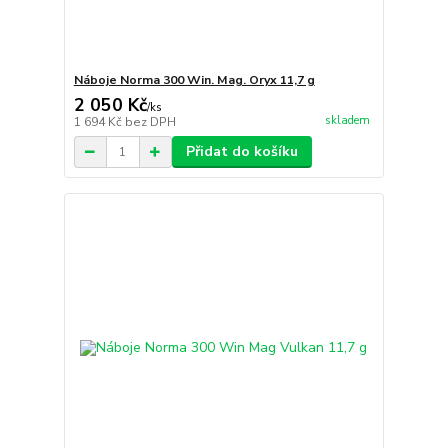
Náboje Norma 300 Win. Mag. Oryx 11,7 g
2 050 Kč
/
ks
skladem
1 694 Kč
bez DPH
Přidat do košíku