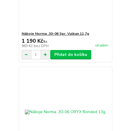
Náboje Norma .30-06 Spr. Vulkan 11,7g
1 190 Kč
/
ks
skladem
983 Kč
bez DPH
Přidat do košíku