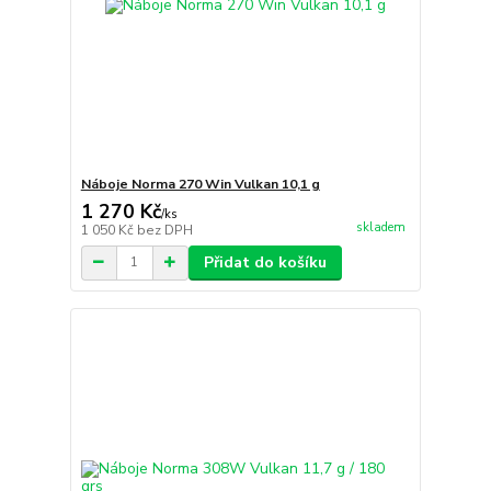
Náboje Norma 270 Win Vulkan 10,1 g
1 270 Kč
/
ks
skladem
1 050 Kč
bez DPH
Přidat do košíku