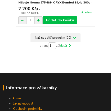
Náboje Norma 375H&H ORYX Bonded 19,4g 300gr
2 200 Kč
/
ks
skladem
1 818 Kč
bez DPH
Přidat do košíku
Načíst další produkty (20)
strana
z 3
další
Informace pro zákazníky
O nás
Jak nakupovat
Obchodní podmínky