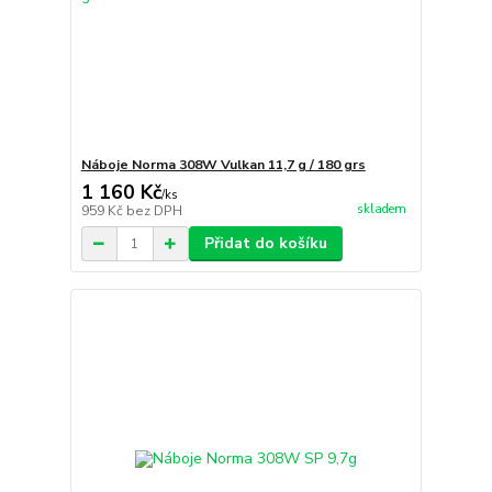
Náboje Norma 308W Vulkan 11,7 g / 180 grs
1 160 Kč
/
ks
skladem
959 Kč
bez DPH
Přidat do košíku