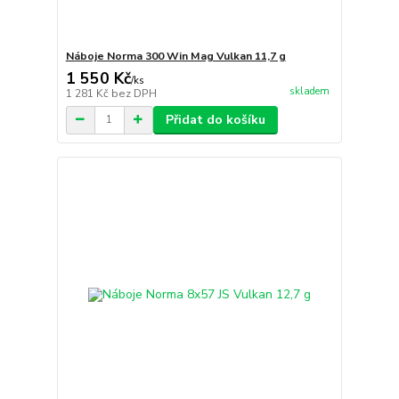
Náboje Norma 300 Win Mag Vulkan 11,7 g
1 550 Kč
/
ks
skladem
1 281 Kč
bez DPH
Přidat do košíku