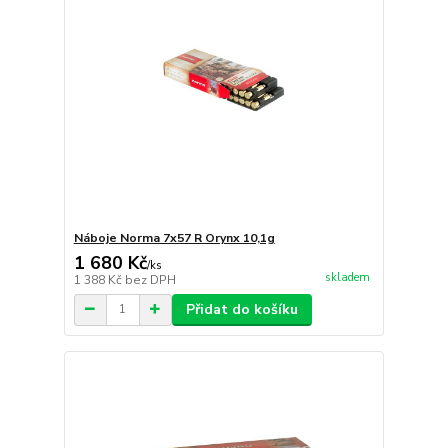
Náboje Norma 7x57 R Orynx 10,1g
1 680 Kč
/
ks
skladem
1 388 Kč
bez DPH
Přidat do košíku