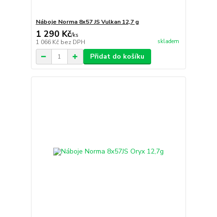
Náboje Norma 8x57 JS Vulkan 12,7 g
1 290 Kč
/
ks
skladem
1 066 Kč
bez DPH
Přidat do košíku