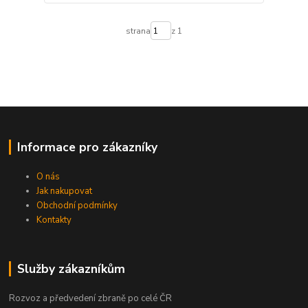
strana
z 1
Informace pro zákazníky
O nás
Jak nakupovat
Obchodní podmínky
Kontakty
Služby zákazníkům
Rozvoz a předvedení zbraně po celé ČR