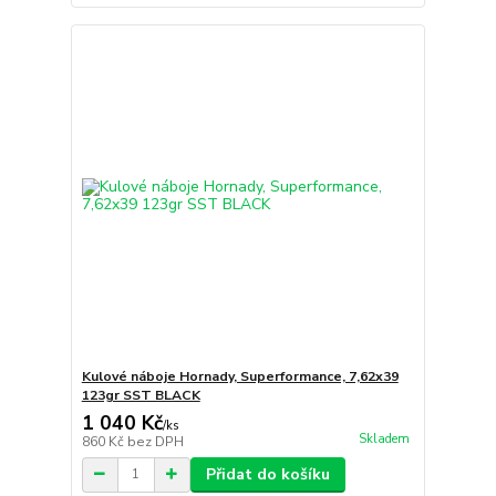
Kulové náboje Hornady, Superformance, 7,62x39
123gr SST BLACK
1 040 Kč
/
ks
Skladem
860 Kč
bez DPH
Přidat do košíku