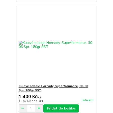
Kulové náboje Hornady, Superformance, 30-06
Spr. 180gr SST
1 400 Kč
/
ks
Skladem
1 157 Kč
bez DPH
Přidat do košíku