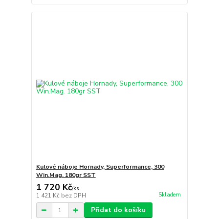
Kulové náboje Hornady, Superformance, 300
Win.Mag. 180gr SST
1 720 Kč
/
ks
Skladem
1 421 Kč
bez DPH
Přidat do košíku