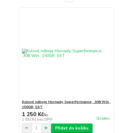
Kulové náboje Hornady, Superformance, .308 Win.,
150GR, SST
1 250 Kč
/
ks
Skladem
1 033 Kč
bez DPH
Přidat do košíku