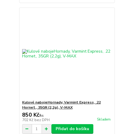
Kulové nabojeHornady, Varmint Express, .22
Hornet., 35GR (2,2g), V-MAX
850 Kč
/
ks
Skladem
702 Kč
bez DPH
Přidat do košíku