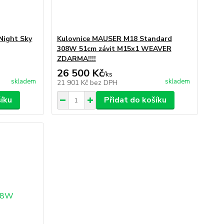
Night Sky
Kulovnice MAUSER M18 Standard
308W 51cm závit M15x1 WEAVER
ZDARMA!!!!
26 500 Kč
/
ks
skladem
skladem
21 901 Kč
bez DPH
šíku
Přidat do košíku