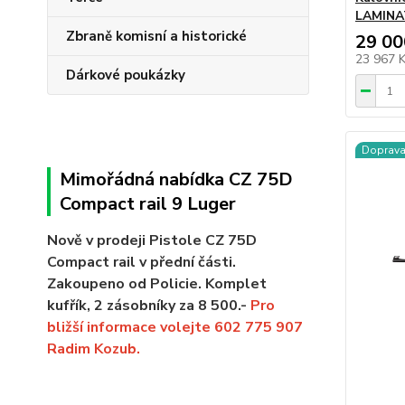
LAMINAT
Zbraně komisní a historické
29 00
23 967 
Dárkové poukázky
Doprav
Mimořádná nabídka CZ 75D
Compact rail 9 Luger
Nově v prodeji Pistole CZ 75D
Compact rail v přední části.
Zakoupeno od Policie. Komplet
kufřík, 2 zásobníky za 8 500.-
Pro
bližší informace volejte 602 775 907
Radim Kozub.