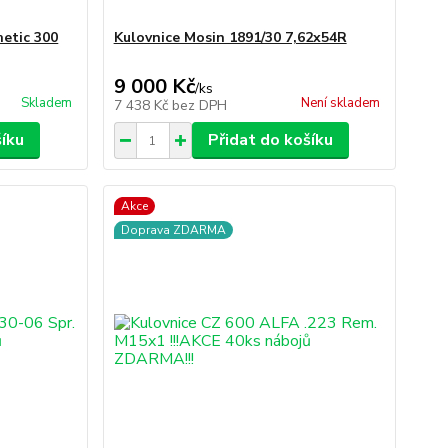
etic 300
Kulovnice Mosin 1891/30 7,62x54R
9 000 Kč
/
ks
Skladem
Není skladem
7 438 Kč
bez DPH
šíku
Přidat do košíku
Akce
Doprava ZDARMA