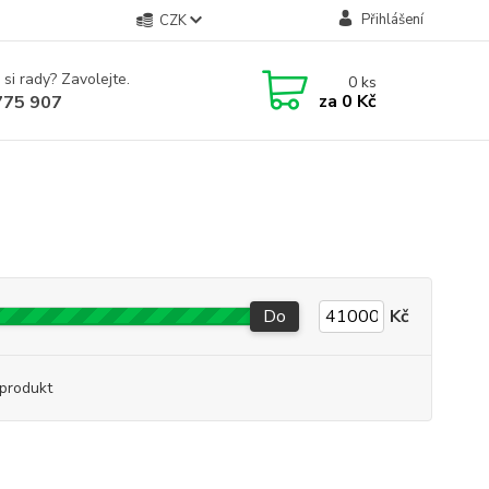
Přihlášení
CZK
 si rady? Zavolejte.
0
ks
za
0 Kč
775 907
Do
Kč
produkt