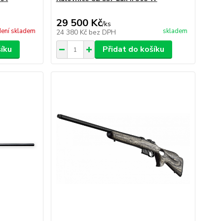
29 500 Kč
/
ks
ení skladem
skladem
24 380 Kč
bez DPH
šíku
Přidat do košíku