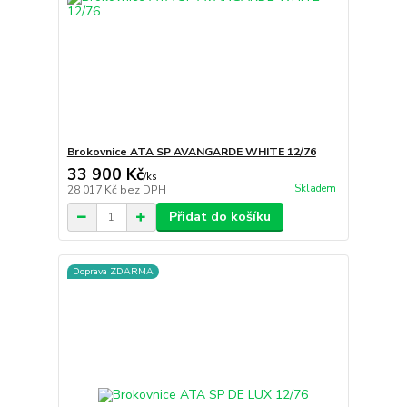
Brokovnice ATA SP AVANGARDE WHITE 12/76
33 900 Kč
/
ks
Skladem
28 017 Kč
bez DPH
Přidat do košíku
Doprava ZDARMA