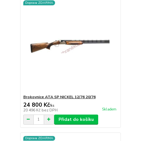
Doprava ZDARMA
Brokovnice ATA SP NICKEL 12/76 20/76
24 800 Kč
/
ks
Skladem
20 496 Kč
bez DPH
Přidat do košíku
Doprava ZDARMA