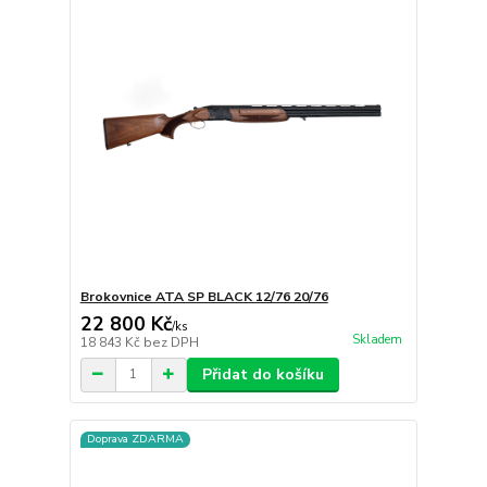
Brokovnice ATA SP BLACK 12/76 20/76
22 800 Kč
/
ks
Skladem
18 843 Kč
bez DPH
Přidat do košíku
Doprava ZDARMA