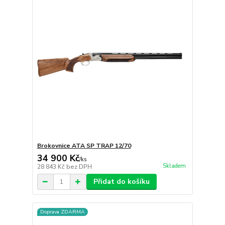
Brokovnice ATA SP TRAP 12/70
34 900 Kč
/
ks
Skladem
28 843 Kč
bez DPH
Přidat do košíku
Doprava ZDARMA