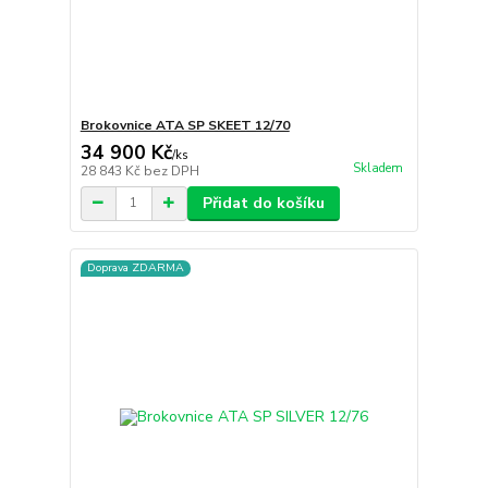
Brokovnice ATA SP SKEET 12/70
34 900 Kč
/
ks
Skladem
28 843 Kč
bez DPH
Přidat do košíku
Doprava ZDARMA