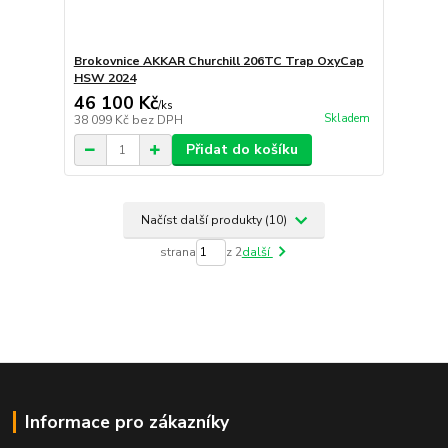
Brokovnice AKKAR Churchill 206TC Trap OxyCap
HSW 2024
46 100 Kč
/
ks
Skladem
38 099 Kč
bez DPH
Přidat do košíku
Načíst další produkty (10)
strana
z 2
další
Informace pro zákazníky