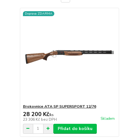
Doprava ZDARMA
Brokovnice ATA SP SUPERSPORT 12/76
28 200 Kč
/
ks
Skladem
23 306 Kč
bez DPH
Přidat do košíku