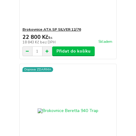
Brokovnice ATA SP SILVER 12/76
22 800 Kč
/
ks
Skladem
18 843 Kč
bez DPH
Přidat do košíku
Doprava ZDARMA