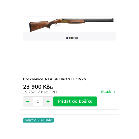
Brokovnice ATA SP BRONZE 12/76
23 900 Kč
/
ks
Skladem
19 752 Kč
bez DPH
Přidat do košíku
Doprava ZDARMA