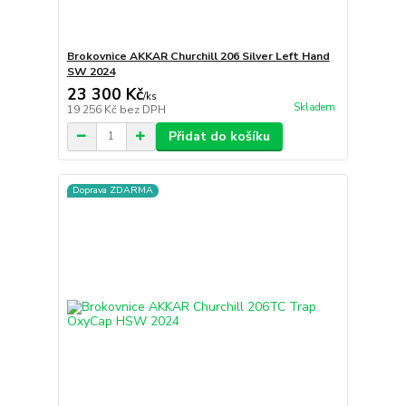
Brokovnice AKKAR Churchill 206 Silver Left Hand
SW 2024
23 300 Kč
/
ks
Skladem
19 256 Kč
bez DPH
Přidat do košíku
Doprava ZDARMA