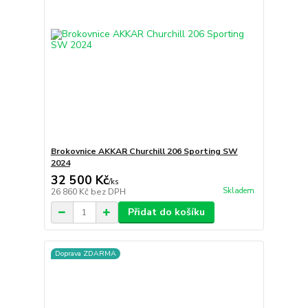
Brokovnice AKKAR Churchill 206 Sporting SW
2024
32 500 Kč
/
ks
Skladem
26 860 Kč
bez DPH
Přidat do košíku
Doprava ZDARMA