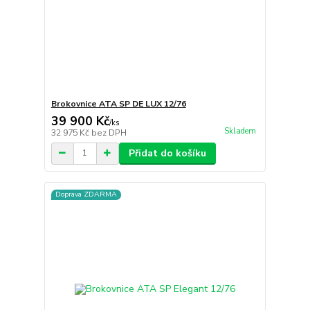
Brokovnice ATA SP DE LUX 12/76
39 900 Kč
/
ks
Skladem
32 975 Kč
bez DPH
Přidat do košíku
Doprava ZDARMA