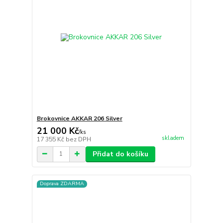
Brokovnice AKKAR 206 Silver
21 000 Kč
/
ks
skladem
17 355 Kč
bez DPH
Přidat do košíku
Doprava ZDARMA