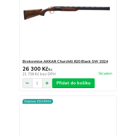
Brokovnice AKKAR Churchill 820 Black SW 2024
26 300 Kč
/
ks
Skladem
21 736 Kč
bez DPH
Přidat do košíku
Doprava ZDARMA