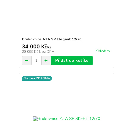
Brokovnice ATA SP Elegant 12/76
34 000 Kč
/
ks
Skladem
28 099 Kč
bez DPH
Přidat do košíku
Doprava ZDARMA