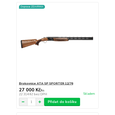
Doprava ZDARMA
Brokovnice ATA SP SPORTER 12/76
27 000 Kč
/
ks
Skladem
22 314 Kč
bez DPH
Přidat do košíku