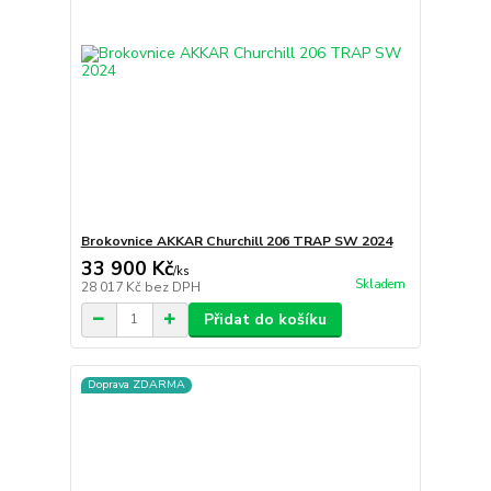
Brokovnice AKKAR Churchill 206 TRAP SW 2024
33 900 Kč
/
ks
Skladem
28 017 Kč
bez DPH
Přidat do košíku
Doprava ZDARMA