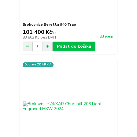
Brokovnice Beretta 940 Trap
101 400 Kč
/
ks
skladem
83 802 Kč
bez DPH
Přidat do košíku
Doprava ZDARMA