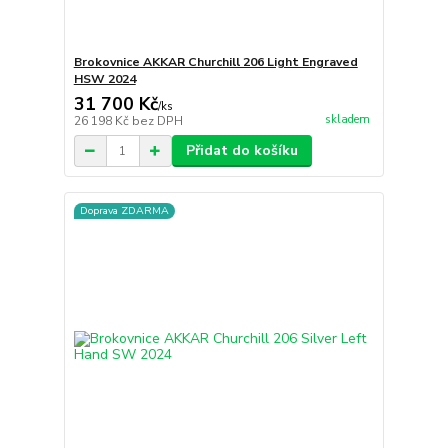
Brokovnice AKKAR Churchill 206 Light Engraved
HSW 2024
31 700 Kč
/
ks
skladem
26 198 Kč
bez DPH
Přidat do košíku
Doprava ZDARMA