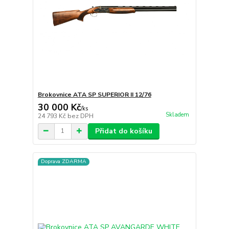
Brokovnice ATA SP SUPERIOR II 12/76
30 000 Kč
/
ks
Skladem
24 793 Kč
bez DPH
Přidat do košíku
Doprava ZDARMA