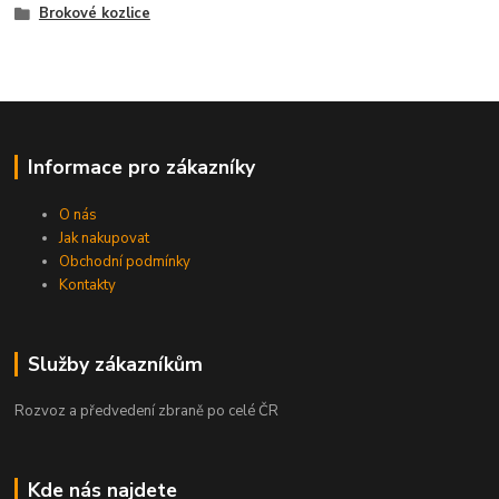
Brokové kozlice
Informace pro zákazníky
O nás
Jak nakupovat
Obchodní podmínky
Kontakty
Služby zákazníkům
Rozvoz a předvedení zbraně po celé ČR
Kde nás najdete