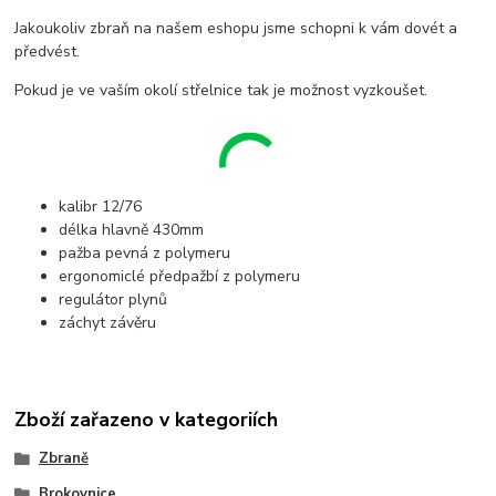
Jakoukoliv zbraň na našem eshopu jsme schopni k vám dovét a
předvést.
Pokud je ve vaším okolí střelnice tak je možnost vyzkoušet.
kalibr 12/76
délka hlavně 430mm
pažba pevná z polymeru
ergonomiclé předpažbí z polymeru
regulátor plynů
záchyt závěru
Zboží zařazeno v kategoriích
Zbraně
Brokovnice