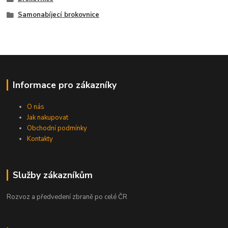
Samonabíjecí brokovnice
Informace pro zákazníky
O nás
Jak nakupovat
Obchodní podmínky
Kontakty
Služby zákazníkům
Rozvoz a předvedení zbraně po celé ČR