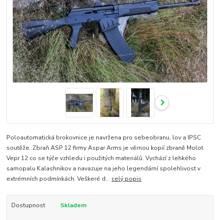
Poloautomatická brokovnice je navržena pro sebeobranu, lov a IPSC
soutěže. Zbraň ASP 12 firmy Aspar Arms je věrnou kopií zbraně Molot
Vepr 12 co se týče vzhledu i použitých materiálů. Vychází z lehkého
samopalu Kalashnikov a navazuje na jeho legendární spolehlivost v
extrémních podmínkách. Veškeré d...
celý popis
Dostupnost
Skladem