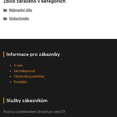
Zboží zařazeno v kategoriích
Náhradní díly
Vzduchovky
Informace pro zákazníky
O nás
Jak nakupovat
Obchodní podmínky
Kontakty
Služby zákazníkům
Rozvoz a předvedení zbraně po celé ČR