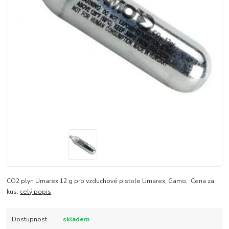
CO2 plyn Umarex 12 g pro vzduchové pistole Umarex, Gamo, Cena za
kus.
celý popis
Dostupnost
skladem