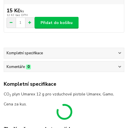
15 Kč
/
ks
12 Kč
bez DPH
Přidat do košíku
Kompletní specifikace
Komentáře
0
Kompletní specifikace
CO
plyn Umarex 12 g pro vzduchové pistole Umarex, Gamo,
2
Cena za kus.