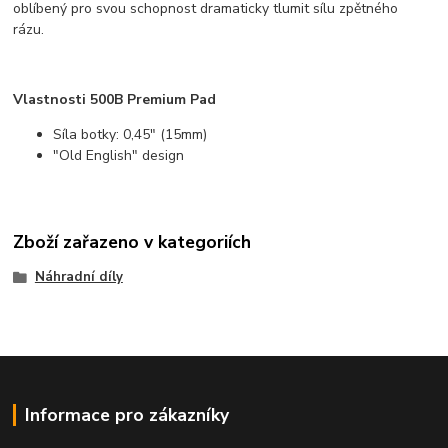
oblíbený pro svou schopnost dramaticky tlumit sílu zpětného
rázu.
Vlastnosti 500B Premium Pad
Síla botky: 0,45" (15mm)
"Old English" design
Zboží zařazeno v kategoriích
Náhradní díly
Informace pro zákazníky