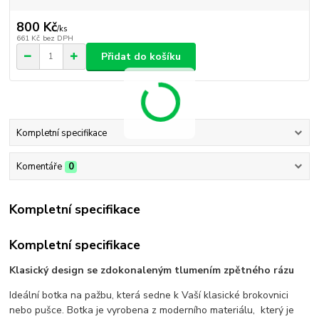
800 Kč
/
ks
661 Kč
bez DPH
Přidat do košíku
Kompletní specifikace
Komentáře
0
Kompletní specifikace
Kompletní specifikace
Klasický design se zdokonaleným tlumením zpětného rázu
Ideální botka na pažbu, která sedne k Vaší klasické brokovnici
nebo pušce. Botka je vyrobena z moderního materiálu, který je