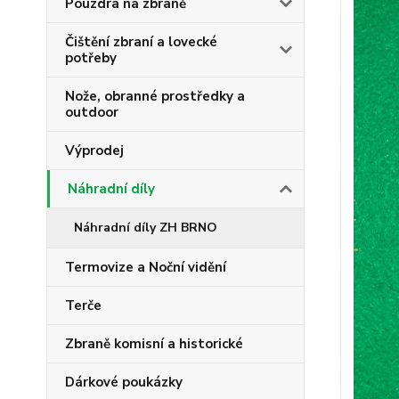
Pouzdra na zbraně
Čištění zbraní a lovecké
potřeby
Nože, obranné prostředky a
outdoor
Výprodej
Náhradní díly
Náhradní díly ZH BRNO
Termovize a Noční vidění
Terče
Zbraně komisní a historické
Dárkové poukázky