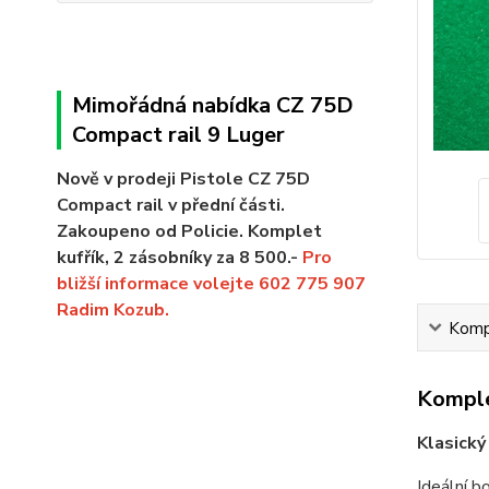
Mimořádná nabídka CZ 75D
Compact rail 9 Luger
Nově v prodeji Pistole CZ 75D
Compact rail v přední části.
Zakoupeno od Policie. Komplet
kufřík, 2 zásobníky za 8 500.-
Pro
bližší informace volejte 602 775 907
Radim Kozub.
Kompl
Komple
Klasick
Ideální b