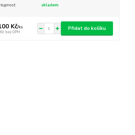
tupnost
skladem
100 Kč
/
ks
Přidat do košíku
 Kč
bez DPH