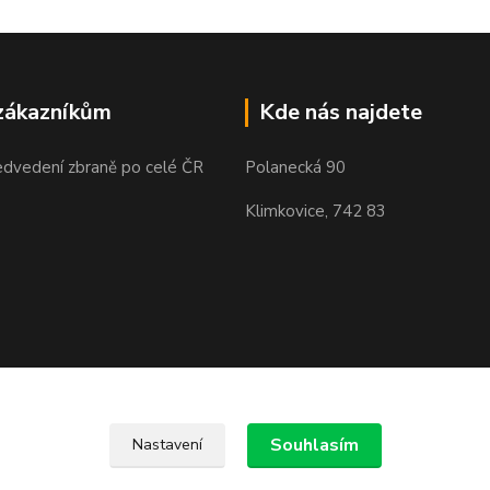
zákazníkům
Kde nás najdete
edvedení zbraně po celé ČR
Polanecká 90
Klimkovice, 742 83
Souhlasím
Nastavení