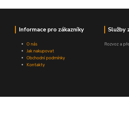
Informace pro zákazníky
Služby 
O nás
Rozvoz a př
Jak nakupovat
Obchodní podmínky
Kontakty