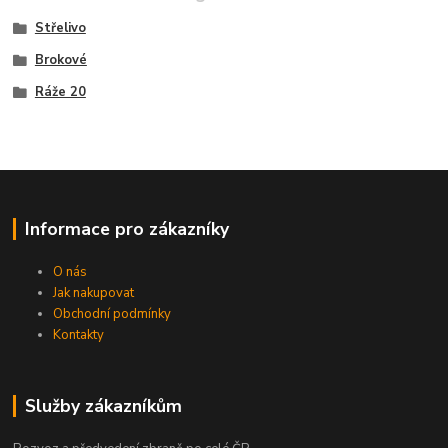
Střelivo
Brokové
Ráže 20
Informace pro zákazníky
O nás
Jak nakupovat
Obchodní podmínky
Kontakty
Služby zákazníkům