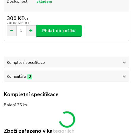
Dostupnost
skladem
300 Kč
/
ks
248 Kč
bez DPH
Přidat do košíku
Kompletní specifikace
Komentáře
0
Kompletní specifikace
Balení 25 ks.
Zboží zařazeno v kategoriích