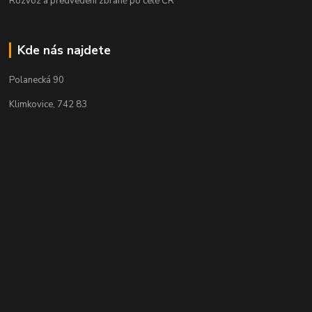
Rozvoz a předvedení zbraně po celé ČR
Kde nás najdete
Polanecká 90
Klimkovice, 742 83