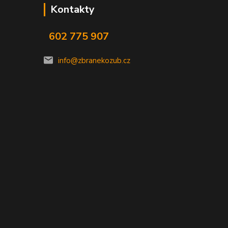
Kontakty
602 775 907
info@zbranekozub.cz