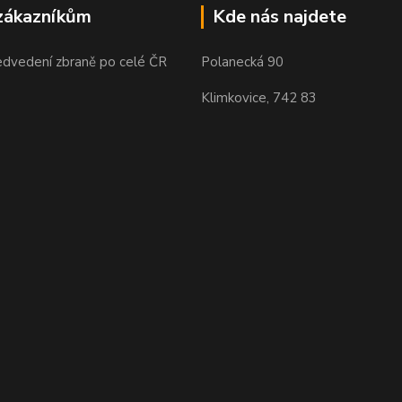
zákazníkům
Kde nás najdete
edvedení zbraně po celé ČR
Polanecká 90
Klimkovice, 742 83