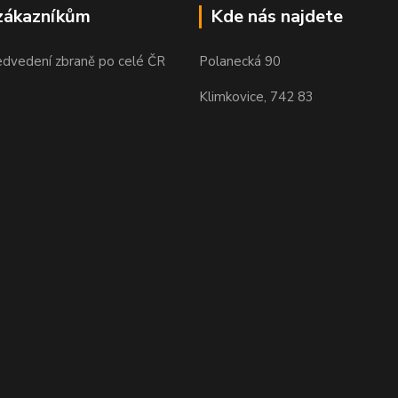
zákazníkům
Kde nás najdete
edvedení zbraně po celé ČR
Polanecká 90
Klimkovice, 742 83