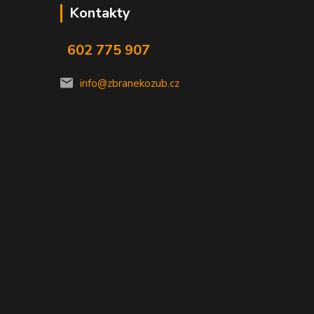
Kontakty
602 775 907
info@zbranekozub.cz