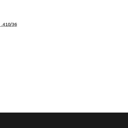
 .410/36