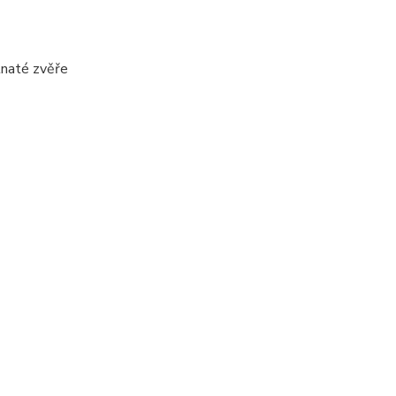
stnaté zvěře