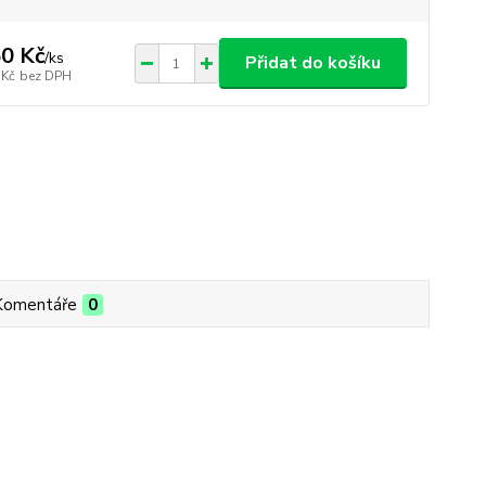
0 Kč
/
ks
Přidat do košíku
 Kč
bez DPH
Komentáře
0