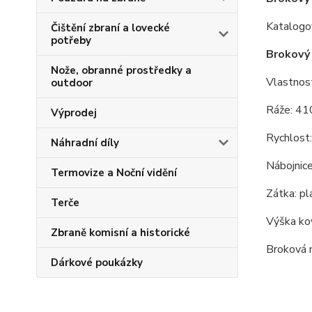
Katalogo
Čištění zbraní a lovecké
potřeby
Brokový
Nože, obranné prostředky a
Vlastnost
outdoor
Ráže: 41
Výprodej
Rychlost
Náhradní díly
Nábojnice
Termovize a Noční vidění
Zátka: pl
Terče
Výška ko
Zbraně komisní a historické
Broková n
Dárkové poukázky