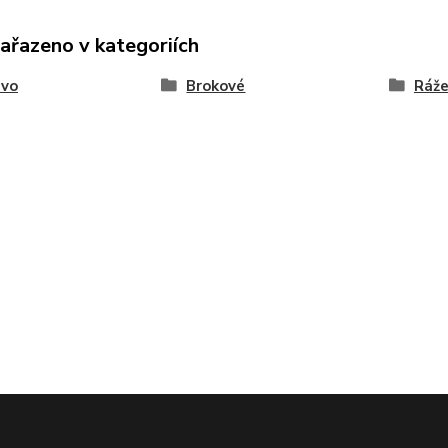
zařazeno v kategoriích
ivo
Brokové
Ráže