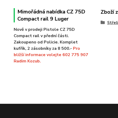
Mimořádná nabídka CZ 75D
Zboží 
Compact rail 9 Luger
Střel
Nově v prodeji Pistole CZ 75D
Compact rail v přední části.
Zakoupeno od Policie. Komplet
kufřík, 2 zásobníky za 8 500.-
Pro
bližší informace volejte 602 775 907
Radim Kozub.