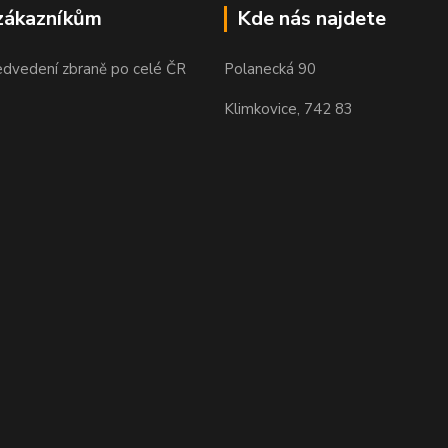
zákazníkům
Kde nás najdete
edvedení zbraně po celé ČR
Polanecká 90
Klimkovice, 742 83