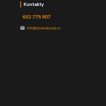
Kontakty
602 775 907
info@zbranekozub.cz