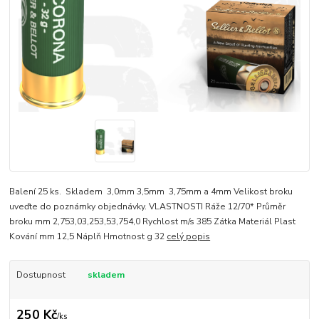
Balení 25 ks. Skladem 3,0mm 3,5mm 3,75mm a 4mm Velikost broku
uveďte do poznámky objednávky. VLASTNOSTI Ráže 12/70* Průměr
broku mm 2,753,03,253,53,754,0 Rychlost m/s 385 Zátka Materiál Plast
Kování mm 12,5 Náplň Hmotnost g 32
celý popis
Dostupnost
skladem
250 Kč
/
ks