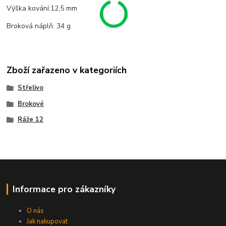
Výška kování:12,5 mm
Broková náplň: 34 g
Zboží zařazeno v kategoriích
Střelivo
Brokové
Ráže 12
Informace pro zákazníky
O nás
Jak nakupovat