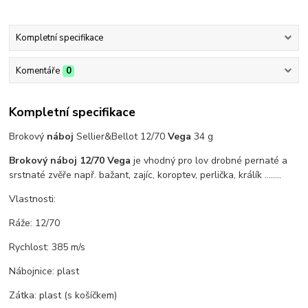
Kompletní specifikace
Komentáře
0
Kompletní specifikace
Brokový
náboj
Sellier&Bellot 12/70
Vega
34 g
Brokový náboj 12/70 Vega
je vhodný pro lov drobné pernaté a
srstnaté zvěře např. bažant, zajíc, koroptev, perlička, králík ........
Vlastnosti:
Ráže: 12/70
Rychlost: 385 m/s
Nábojnice: plast
Zátka: plast (s košíčkem)