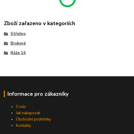
Zboží zařazeno v kategoriích
Střelivo
Brokové
Ráže 16
Informace pro zákazníky
O nás
Jak nakupovat
Obchodní podmínky
Kontakty