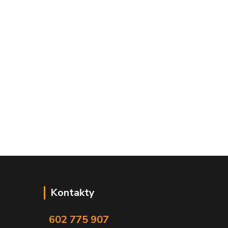
Kontakty
602 775 907