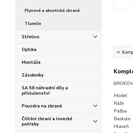
Plynové a akustické zbraně
Tlumiče
Střelivo
Optika
Kompl
Montáže
Komple
Zásobníky
BROKOVÁ 
SA 58 náhradní díly a
příslušenství
Model
Ráže
Pouzdra na zbraně
Pažba
Baskule
Čištění zbraní a lovecké
potřeby
Hlaveň