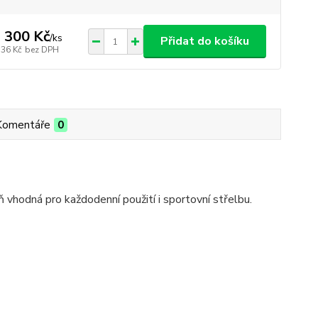
 300 Kč
/
ks
Přidat do košíku
736 Kč
bez DPH
Komentáře
0
ná pro každodenní použití i sportovní střelbu.