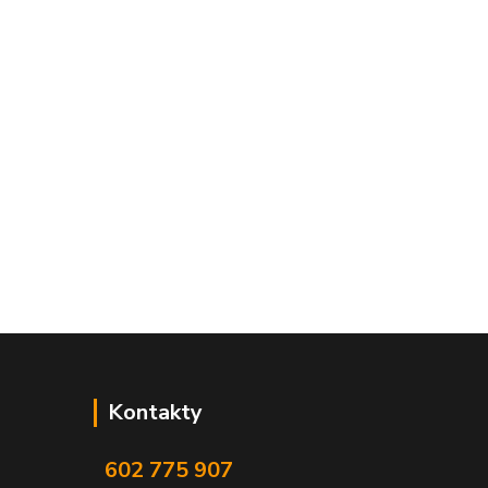
Kontakty
602 775 907