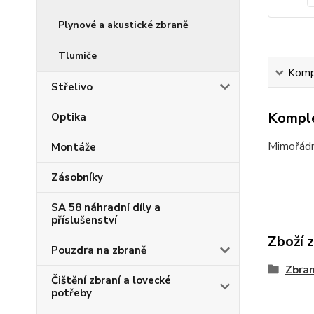
Plynové a akustické zbraně
Tlumiče
Kompl
Střelivo
Komple
Optika
Mimořádn
Montáže
Zásobníky
SA 58 náhradní díly a
příslušenství
Zboží 
Pouzdra na zbraně
Zbra
Čištění zbraní a lovecké
potřeby