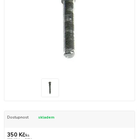
Dostupnost
skladem
350 Kč
/
ks