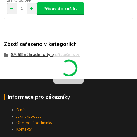
289 Kč
bez DPH
Přidat do košíku
Zboží zařazeno v kategoriích
SA 58 náhradní díly a příslušenství
Informace pro zákazníky
O nás
Jak nakupovat
Obchodní podmínky
Kontakty