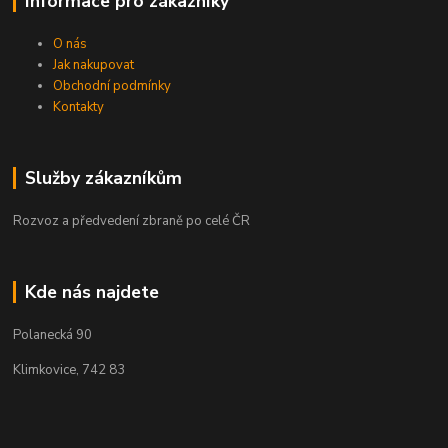
Informace pro zákazníky
O nás
Jak nakupovat
Obchodní podmínky
Kontakty
Služby zákazníkům
Rozvoz a předvedení zbraně po celé ČR
Kde nás najdete
Polanecká 90
Klimkovice, 742 83