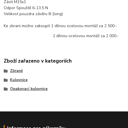
Závit M15x1
Odpor Spouště 6-13,5 N
Velikost pouzdra závěru III (long)
Ke zbrani možno zakoupit 1 dílnou ocelovou montáž za 2 500.-
2 dílnou ocelovou montáž za 2 000.-
Zboží zařazeno v kategoriích
Zbraně
Kulovnice
Opakovací kulovnice