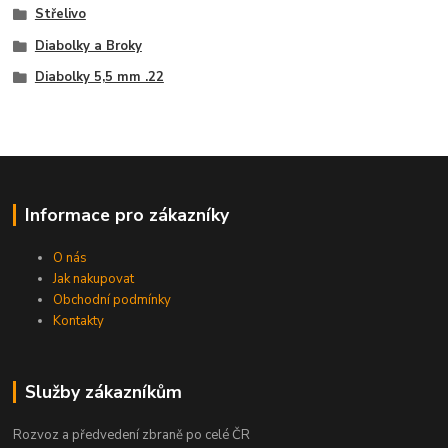
Střelivo
Diabolky a Broky
Diabolky 5,5 mm .22
Informace pro zákazníky
O nás
Jak nakupovat
Obchodní podmínky
Kontakty
Služby zákazníkům
Rozvoz a předvedení zbraně po celé ČR