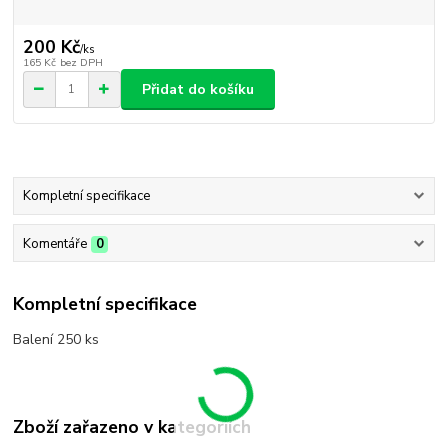
200 Kč
/
ks
165 Kč
bez DPH
Přidat do košíku
Kompletní specifikace
Komentáře
0
Kompletní specifikace
Balení 250 ks
Zboží zařazeno v kategoriích