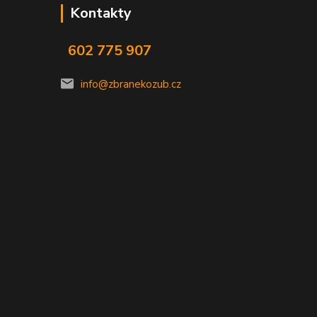
Kontakty
602 775 907
info@zbranekozub.cz