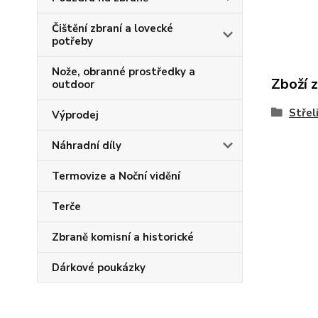
Čištění zbraní a lovecké
potřeby
Nože, obranné prostředky a
Zboží 
outdoor
Střel
Výprodej
Náhradní díly
Termovize a Noční vidění
Terče
Zbraně komisní a historické
Dárkové poukázky