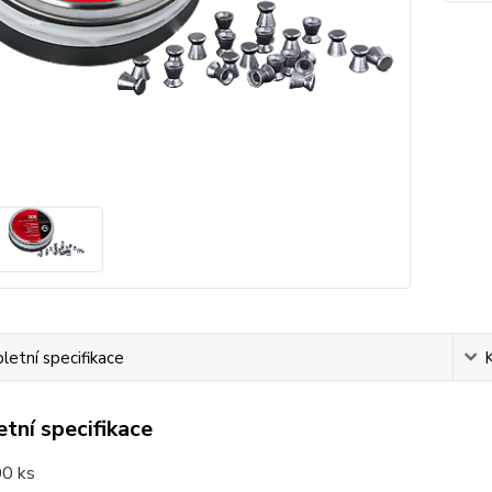
etní specifikace
tní specifikace
00 ks