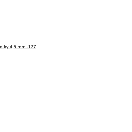
olky 4,5 mm .177