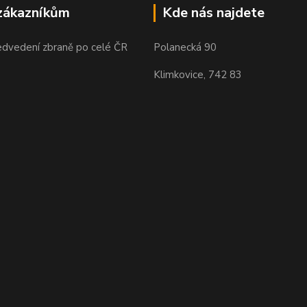
zákazníkům
Kde nás najdete
edvedení zbraně po celé ČR
Polanecká 90
Klimkovice, 742 83