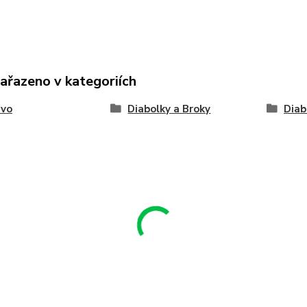
zařazeno v kategoriích
ivo
Diabolky a Broky
Diab