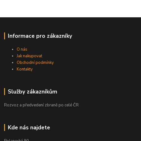
Informace pro zákazníky
O nás
Jak nakupovat
Obchodní podmínky
Kontakty
Služby zákazníkům
Rozvoz a předvedení zbraně po celé ČR
Kde nás najdete
Polanecká 90