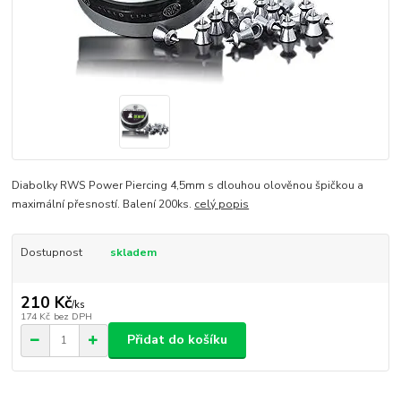
Diabolky RWS Power Piercing 4,5mm s dlouhou olověnou špičkou a
maximální přesností. Balení 200ks.
celý popis
Dostupnost
skladem
210 Kč
/
ks
174 Kč
bez DPH
Přidat do košíku