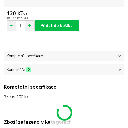
130 Kč
/
ks
107 Kč
bez DPH
Přidat do košíku
Kompletní specifikace
Komentáře
0
Kompletní specifikace
Balení 250 ks
Zboží zařazeno v kategoriích