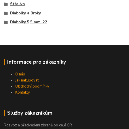
Střelivo
Diabolky a Broky
Diabolky 5,5 mm .22
Informace pro zákazníky
O nás
Jak nakupovat
Obchodní podmínky
Kontakty
Služby zákazníkům
Rozvoz a předvedení zbraně po celé ČR