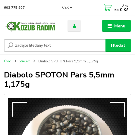
0
ks
CZK
602 775 907
za
0 Kč
Menu
Hledat
Úvod
Střelivo
Diabolo SPOTON Pars 5,5mm 1,175g
Diabolo SPOTON Pars 5,5mm
1,175g