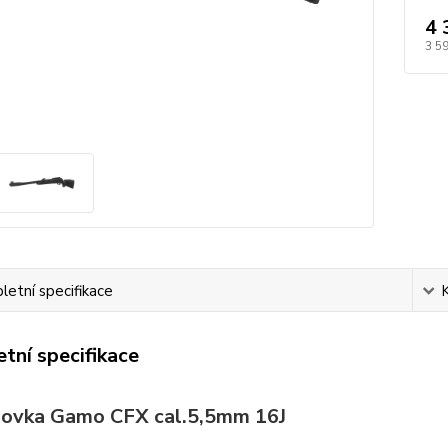
4 
3 5
etní specifikace
tní specifikace
ovka Gamo CFX cal.5,5mm 16J