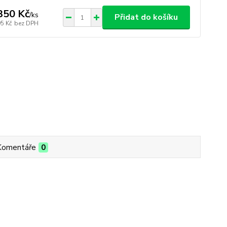
350 Kč
/
ks
Přidat do košíku
95 Kč
bez DPH
Komentáře
0