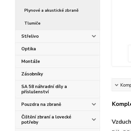
Plynové a akustické zbraně
Tlumiče
Střelivo
Optika
Montáže
Zásobníky
Kompl
SA 58 náhradní díly a
příslušenství
Komple
Pouzdra na zbraně
Čištění zbraní a lovecké
Vzduch
potřeby