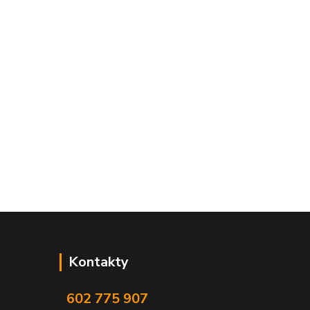
Kontakty
602 775 907