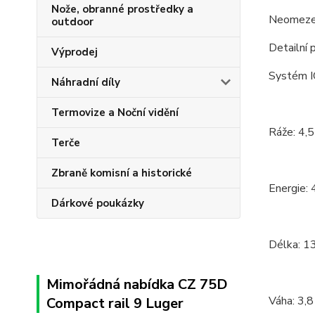
Nože, obranné prostředky a
Neomezen
outdoor
Detailní 
Výprodej
Systém 
Náhradní díly
Termovize a Noční vidění
Ráže: 4,
Terče
Zbraně komisní a historické
Energie: 
Dárkové poukázky
Délka: 1
Mimořádná nabídka CZ 75D
Váha: 3,8
Compact rail 9 Luger