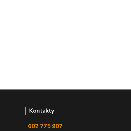
Kontakty
602 775 907