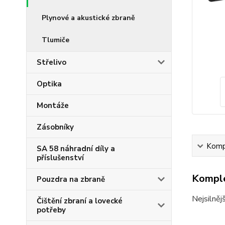
Plynové a akustické zbraně
Tlumiče
Střelivo
Optika
Montáže
Zásobníky
Kompl
SA 58 náhradní díly a
příslušenství
Komple
Pouzdra na zbraně
Nejsilně
Čištění zbraní a lovecké
potřeby