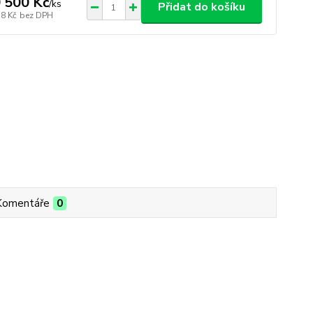
 500 Kč
/
ks
Přidat do košíku
78 Kč
bez DPH
Komentáře
0