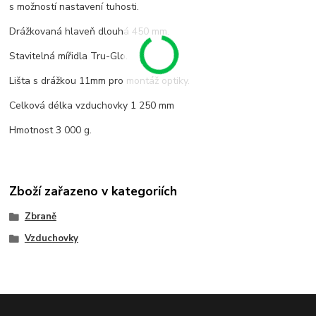
s možností nastavení tuhosti.
Drážkovaná hlaveň dlouhá 450 mm.
Stavitelná mířidla Tru-Glo.
Lišta s drážkou 11mm pro montáž optiky.
Celková délka vzduchovky 1 250 mm
Hmotnost 3 000 g.
Zboží zařazeno v kategoriích
Zbraně
Vzduchovky