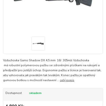
Vzduchovka Gamo Shadow DX 4,5 mm 16J 305m/s Vzduchovka
má robustní polymerovou pažbu se zdrsněnými ploškami na rukojeti a
předpažbí pro jistější úchop. Ergonomie pažby a lícnice je tvarovaná tak,
aby vyhovovala jak pravákům tak levákům. Konec pažby je opatřený
gumovou botkou s možností nastavení ...
celý popis
Dostupnost
skladem