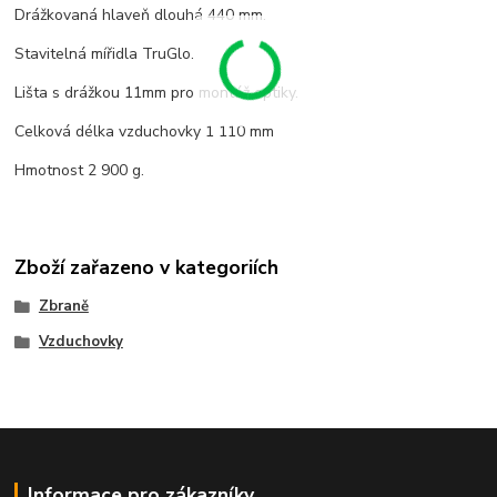
Drážkovaná hlaveň dlouhá 440 mm.
Stavitelná mířidla TruGlo.
Lišta s drážkou 11mm pro montáž optiky.
Celková délka vzduchovky 1 110 mm
Hmotnost 2 900 g.
Zboží zařazeno v kategoriích
Zbraně
Vzduchovky
Informace pro zákazníky