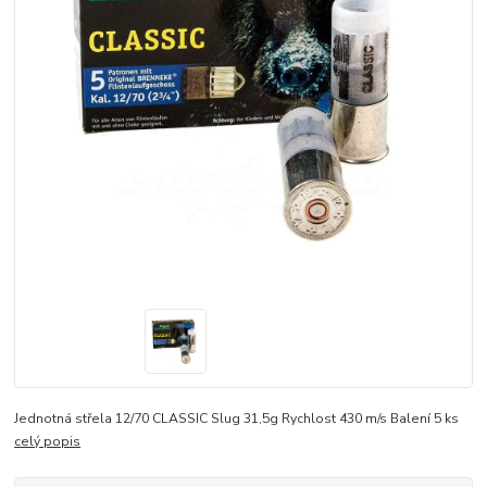
Jednotná střela 12/70 CLASSIC Slug 31,5g Rychlost 430 m/s Balení 5 ks
celý popis