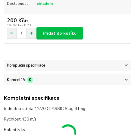
Dostupnost
skladem
200 Kč
/
ks
165 Kč
bez DPH
Přidat do košíku
Kompletní specifikace
Komentáře
0
Kompletní specifikace
Jednotná střela 12/70 CLASSIC Slug 31,5g
Rychlost 430 m/s
Balení 5 ks