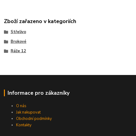
Zboží zařazeno v kategoriích
Střelivo
Brokové
Ráže 12
Informace pro zákazníky
O nás
Jak nakupovat
Obchodní podmínky
Kontakty