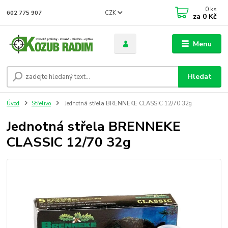
0
ks
CZK
602 775 907
za
0 Kč
Menu
Hledat
Úvod
Střelivo
Jednotná střela BRENNEKE CLASSIC 12/70 32g
Jednotná střela BRENNEKE
CLASSIC 12/70 32g