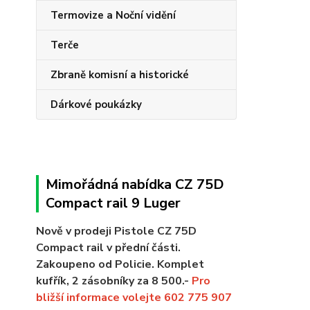
Termovize a Noční vidění
Terče
Zbraně komisní a historické
Dárkové poukázky
Mimořádná nabídka CZ 75D
Compact rail 9 Luger
Nově v prodeji Pistole CZ 75D
Compact rail v přední části.
Zakoupeno od Policie. Komplet
kufřík, 2 zásobníky za 8 500.-
Pro
bližší informace volejte 602 775 907