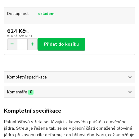
Dostupnost
skladem
624 Kč
/
ks
516 Kč
bez DPH
Přidat do košíku
Kompletní specifikace
Komentáře
0
Kompletní specifikace
Poloplášťová střela sestávající z kovového pláště a olověného
jádra. Střela je řešena tak, že se v přední části obnažené olověné
jádro při zásahu cíle deformuje do hřibovitého tvaru, což umožňuje