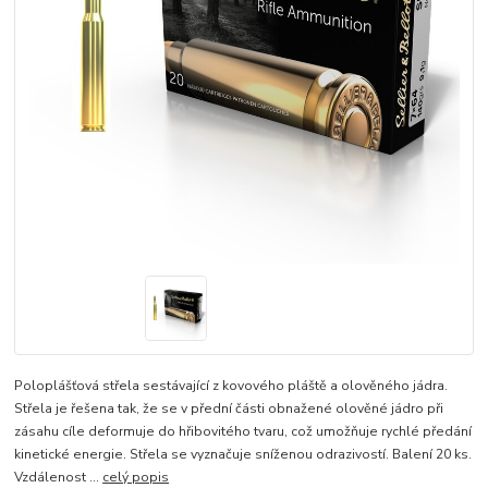
Poloplášťová střela sestávající z kovového pláště a olověného jádra.
Střela je řešena tak, že se v přední části obnažené olověné jádro při
zásahu cíle deformuje do hřibovitého tvaru, což umožňuje rychlé předání
kinetické energie. Střela se vyznačuje sníženou odrazivostí. Balení 20 ks.
Vzdálenost ...
celý popis