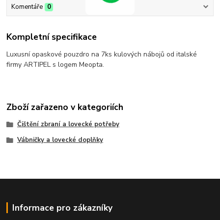
Komentáře
0
Kompletní specifikace
Luxusní opaskové pouzdro na 7ks kulových nábojů od italské
firmy ARTIPEL s logem Meopta.
Zboží zařazeno v kategoriích
Čištění zbraní a lovecké potřeby
Vábničky a lovecké doplňky
Informace pro zákazníky