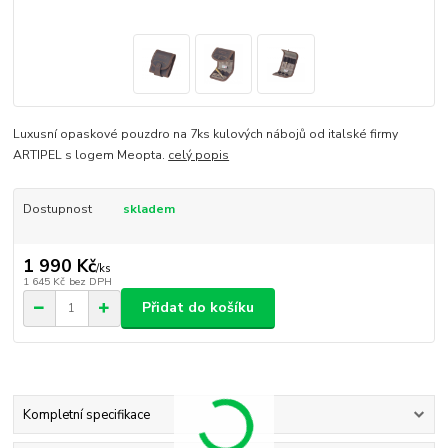
Luxusní opaskové pouzdro na 7ks kulových nábojů od italské firmy
ARTIPEL s logem Meopta.
celý popis
Dostupnost
skladem
1 990 Kč
/
ks
1 645 Kč
bez DPH
Přidat do košíku
Kompletní specifikace