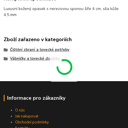
Luxusní kožený opasek s nerezovou sponou šíře 4 cm, síla kůže
4,5 mm
Zboží zařazeno v kategoriích
Čištění zbraní a lovecké potřeby
Vábničky a lovecké doplňky
Informace pro zákazníky
O nás
Jak nakupovat
Obchodní podmínky