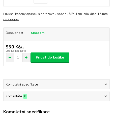
Luxusní kožený opasek s nerezovou sponou šíře 4 cm, síla kůže 4,5 mm
celý popis
Dostupnost
Skladem
950 Kč
/
ks
785 Kč
bez DPH
Přidat do košíku
Kompletní specifikace
Komentáře
0
Kompletní specifikace