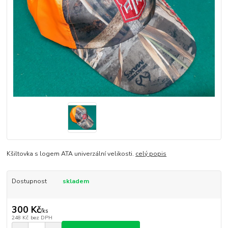
Kšiltovka s logem ATA univerzální velikosti.
celý popis
Dostupnost
skladem
300 Kč
/
ks
248 Kč
bez DPH