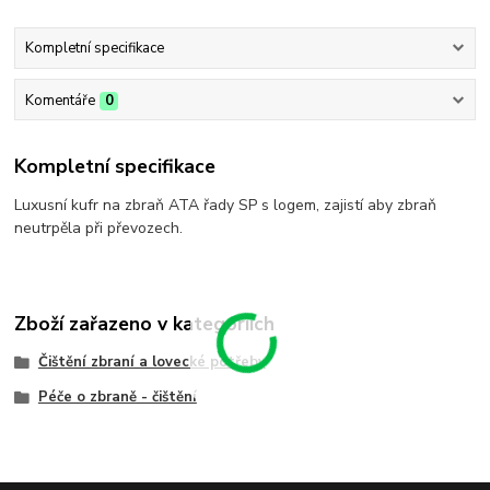
Kompletní specifikace
Komentáře
0
Kompletní specifikace
Luxusní kufr na zbraň ATA řady SP s logem, zajistí aby zbraň
neutrpěla při převozech.
Zboží zařazeno v kategoriích
Čištění zbraní a lovecké potřeby
Péče o zbraně - čištění