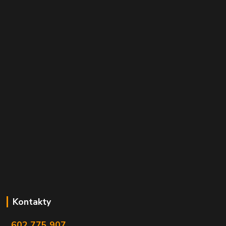
Kontakty
602 775 907