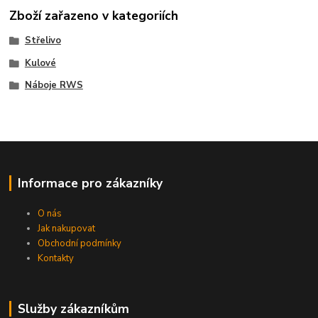
Zboží zařazeno v kategoriích
Střelivo
Kulové
Náboje RWS
Informace pro zákazníky
O nás
Jak nakupovat
Obchodní podmínky
Kontakty
Služby zákazníkům