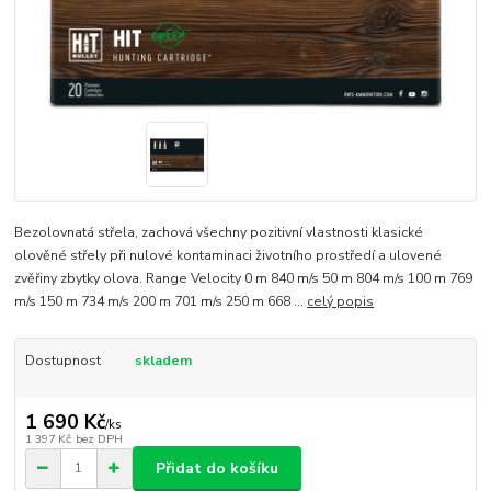
Bezolovnatá střela, zachová všechny pozitivní vlastnosti klasické
olověné střely při nulové kontaminaci životního prostředí a ulovené
zvěřiny zbytky olova. Range Velocity 0 m 840 m/s 50 m 804 m/s 100 m 769
m/s 150 m 734 m/s 200 m 701 m/s 250 m 668 ...
celý popis
Dostupnost
skladem
1 690 Kč
/
ks
1 397 Kč
bez DPH
Přidat do košíku