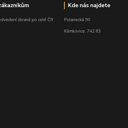
zákazníkům
Kde nás najdete
edvedení zbraně po celé ČR
Polanecká 90
Klimkovice, 742 83