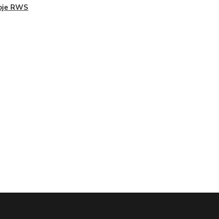
oje RWS