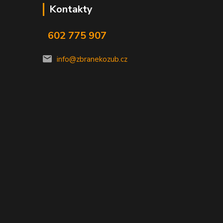
Kontakty
602 775 907
info@zbranekozub.cz