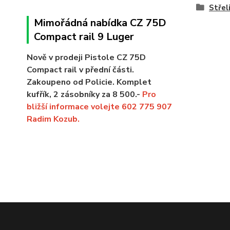
Střel
Mimořádná nabídka CZ 75D
Compact rail 9 Luger
Nově v prodeji Pistole CZ 75D
Compact rail v přední části.
Zakoupeno od Policie. Komplet
kufřík, 2 zásobníky za 8 500.-
Pro
bližší informace volejte 602 775 907
Radim Kozub.